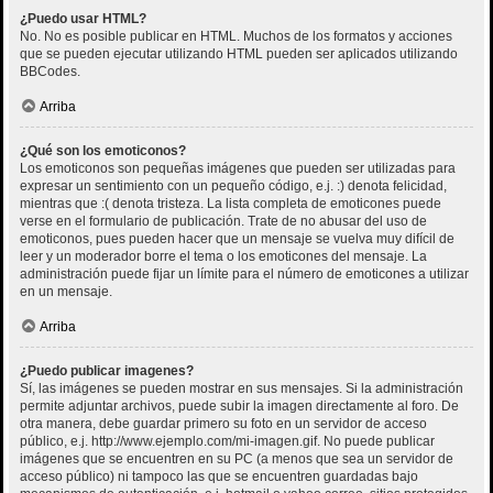
¿Puedo usar HTML?
No. No es posible publicar en HTML. Muchos de los formatos y acciones
que se pueden ejecutar utilizando HTML pueden ser aplicados utilizando
BBCodes.
Arriba
¿Qué son los emoticonos?
Los emoticonos son pequeñas imágenes que pueden ser utilizadas para
expresar un sentimiento con un pequeño código, e.j. :) denota felicidad,
mientras que :( denota tristeza. La lista completa de emoticones puede
verse en el formulario de publicación. Trate de no abusar del uso de
emoticonos, pues pueden hacer que un mensaje se vuelva muy difícil de
leer y un moderador borre el tema o los emoticones del mensaje. La
administración puede fijar un límite para el número de emoticones a utilizar
en un mensaje.
Arriba
¿Puedo publicar imagenes?
Sí, las imágenes se pueden mostrar en sus mensajes. Si la administración
permite adjuntar archivos, puede subir la imagen directamente al foro. De
otra manera, debe guardar primero su foto en un servidor de acceso
público, e.j. http://www.ejemplo.com/mi-imagen.gif. No puede publicar
imágenes que se encuentren en su PC (a menos que sea un servidor de
acceso público) ni tampoco las que se encuentren guardadas bajo