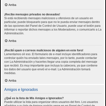
Arriba
¡Recibo mensajes privados no deseados!
Si está recibiendo mensajes maliciosos u ofensivos de un usuario en
particular, puede bloquearlo para que no le pueda enviar mensajes dentro
de las opciones del Panel de Control de Usuario, puede usar el botón para
informar o reportar dichos mensajes a los Moderadores, o comunicarlo a La
Administración.
Arriba
¡Recibí spam o correos maliciosos de alguien en este foro!
Lamentamos oír eso. El formulario de e-mail incluye identificadores para
controlar quién ha enviado tales mensajes, por lo tanto, puede contactar
con La Administración y hacerles llegar una copia completa del mensaje
que recibió. Es muy importante que incluya la cabecera, ya que contiene
los datos del usuario que envió el e-mail. La Administración tomará
medidas.
Arriba
Amigos e Ignorados
¿Qué es la lista de Mis Amigos e Ignorados?
Puede utilizar la lista para organizar otros usuarios del foro. Los usuarios
añadidos a su lista de Amigos podrán verse en en Panel de Control de