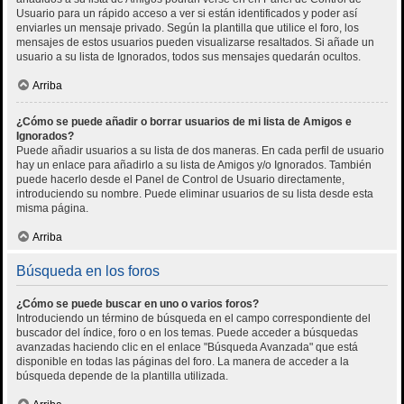
Usuario para un rápido acceso a ver si están identificados y poder así
enviarles un mensaje privado. Según la plantilla que utilice el foro, los
mensajes de estos usuarios pueden visualizarse resaltados. Si añade un
usuario a su lista de Ignorados, todos sus mensajes quedarán ocultos.
Arriba
¿Cómo se puede añadir o borrar usuarios de mi lista de Amigos e
Ignorados?
Puede añadir usuarios a su lista de dos maneras. En cada perfil de usuario
hay un enlace para añadirlo a su lista de Amigos y/o Ignorados. También
puede hacerlo desde el Panel de Control de Usuario directamente,
introduciendo su nombre. Puede eliminar usuarios de su lista desde esta
misma página.
Arriba
Búsqueda en los foros
¿Cómo se puede buscar en uno o varios foros?
Introduciendo un término de búsqueda en el campo correspondiente del
buscador del índice, foro o en los temas. Puede acceder a búsquedas
avanzadas haciendo clic en el enlace "Búsqueda Avanzada" que está
disponible en todas las páginas del foro. La manera de acceder a la
búsqueda depende de la plantilla utilizada.