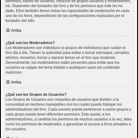
permisos, baneo de usuarios, creación de grupos usuarios y moderadores,
etc. Dependen del fundador del foro y de los permisos que éste les ha
dado. Ellos también tienen todas las capacidades de moderación en cada
uno de los foros, dependiendo de las configuraciones realizadas por el
fundador del sitio.
Arriba
¿Qué son los Moderadores?
Los Moderadores son individuos (o grupos de individuos) que cuidan el
foro día a día. Tienen la autoridad para editar o borrar mensajes, cerrarlos,
abrirlos, moverlos, borrar y separar temas en el foro que moderan.
Generalmente, los moderadores están presentes para evitar que los
usuarios se salgan del tema tratado o publiquen spam y/o contenido
malicioso.
Arriba
¿Qué son los Grupos de Usuarios?
Los Grupos de Usuarios son conjuntos de usuarios que dividen a la
comunidad en sectores manejables con los cuales puede trabajar los
administradores del foro. Cada usuario puede pertenecer a varios grupos y
cada grupo puede tener diferentes permisos. Esto ayuda, a los
administradores, a cambiar los permisos de muchos usuarios a la vez, tales
como los permisos de moderador, o garantizar el acceso a foros privados a
los usuarios.