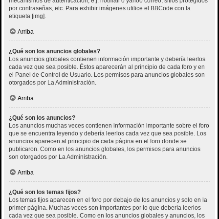
mecanismos de autenticación, e.j. hotmail o yahoo correo, sitios protegidos
por contraseñas, etc. Para exhibir imágenes utilice el BBCode con la
etiqueta [img].
Arriba
¿Qué son los anuncios globales?
Los anuncios globales contienen información importante y debería leerlos
cada vez que sea posible. Éstos aparecerán al principio de cada foro y en
el Panel de Control de Usuario. Los permisos para anuncios globales son
otorgados por La Administración.
Arriba
¿Qué son los anuncios?
Los anuncios muchas veces contienen información importante sobre el foro
que se encuentra leyendo y debería leerlos cada vez que sea posible. Los
anuncios aparecen al principio de cada página en el foro donde se
publicaron. Como en los anuncios globales, los permisos para anuncios
son otorgados por La Administración.
Arriba
¿Qué son los temas fijos?
Los temas fijos aparecen en el foro por debajo de los anuncios y solo en la
primer página. Muchas veces son importantes por lo que debería leerlos
cada vez que sea posible. Como en los anuncios globales y anuncios, los