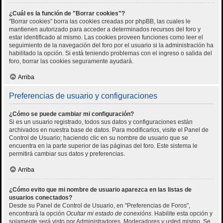
¿Cuál es la función de "Borrar cookies"?
"Borrar cookies" borra las cookies creadas por phpBB, las cuales le
mantienen autorizado para acceder a determinados recursos del foro y
estar identificado al mismo. Las cookies proveen funciones como leer el
seguimiento de la navegación del foro por el usuario si la administración ha
habilitado la opción. Si está teniendo problemas con el ingreso o salida del
foro, borrar las cookies seguramente ayudará.
Arriba
Preferencias de usuario y configuraciones
¿Cómo se puede cambiar mi configuración?
Si es un usuario registrado, todos sus datos y configuraciones están
archivados en nuestra base de datos. Para modificarlos, visite el Panel de
Control de Usuario; haciendo clic en su nombre de usuario que se
encuentra en la parte superior de las páginas del foro. Este sistema le
permitirá cambiar sus datos y preferencias.
Arriba
¿Cómo evito que mi nombre de usuario aparezca en las listas de
usuarios conectados?
Desde su Panel de Control de Usuario, en "Preferencias de Foros",
encontrará la opción
Ocultar mi estado de conexións
. Habilite esta opción y
solamente será visto por Administradores, Moderadores y usted mismo. Se