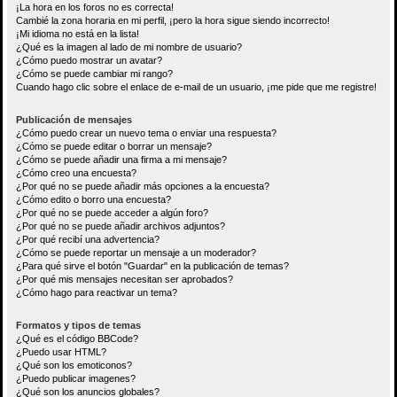
¡La hora en los foros no es correcta!
Cambié la zona horaria en mi perfil, ¡pero la hora sigue siendo incorrecto!
¡Mi idioma no está en la lista!
¿Qué es la imagen al lado de mi nombre de usuario?
¿Cómo puedo mostrar un avatar?
¿Cómo se puede cambiar mi rango?
Cuando hago clic sobre el enlace de e-mail de un usuario, ¡me pide que me registre!
Publicación de mensajes
¿Cómo puedo crear un nuevo tema o enviar una respuesta?
¿Cómo se puede editar o borrar un mensaje?
¿Cómo se puede añadir una firma a mi mensaje?
¿Cómo creo una encuesta?
¿Por qué no se puede añadir más opciones a la encuesta?
¿Cómo edito o borro una encuesta?
¿Por qué no se puede acceder a algún foro?
¿Por qué no se puede añadir archivos adjuntos?
¿Por qué recibí una advertencia?
¿Cómo se puede reportar un mensaje a un moderador?
¿Para qué sirve el botón "Guardar" en la publicación de temas?
¿Por qué mis mensajes necesitan ser aprobados?
¿Cómo hago para reactivar un tema?
Formatos y tipos de temas
¿Qué es el código BBCode?
¿Puedo usar HTML?
¿Qué son los emoticonos?
¿Puedo publicar imagenes?
¿Qué son los anuncios globales?