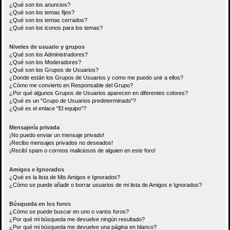
¿Qué son los anuncios?
¿Qué son los temas fijos?
¿Qué son los temas cerrados?
¿Qué son los iconos para los temas?
Niveles de usuario y grupos
¿Qué son los Administradores?
¿Qué son los Moderadores?
¿Qué son los Grupos de Usuarios?
¿Donde están los Grupos de Usuarios y como me puedo unir a ellos?
¿Cómo me convierto en Responsable del Grupo?
¿Por qué algunos Grupos de Usuarios aparecen en diferentes colores?
¿Qué es un "Grupo de Usuarios predeterminado"?
¿Qué es el enlace "El equipo"?
Mensajería privada
¡No puedo enviar un mensaje privado!
¡Recibo mensajes privados no deseados!
¡Recibí spam o correos maliciosos de alguien en este foro!
Amigos e Ignorados
¿Qué es la lista de Mis Amigos e Ignorados?
¿Cómo se puede añadir o borrar usuarios de mi lista de Amigos e Ignorados?
Búsqueda en los foros
¿Cómo se puede buscar en uno o varios foros?
¿Por qué mi búsqueda me devuelve ningún resultado?
¿Por qué mi búsqueda me devuelve una página en blanco?