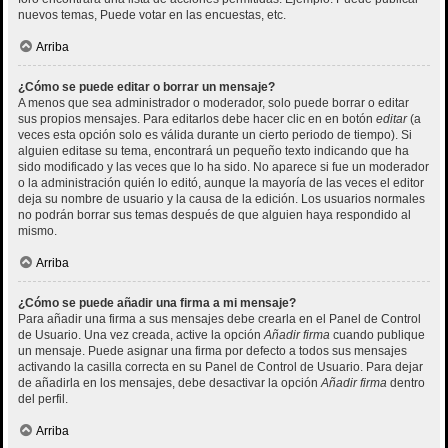
nuevos temas, Puede votar en las encuestas, etc.
Arriba
¿Cómo se puede editar o borrar un mensaje?
A menos que sea administrador o moderador, solo puede borrar o editar
sus propios mensajes. Para editarlos debe hacer clic en en botón
editar
(a
veces esta opción solo es válida durante un cierto periodo de tiempo). Si
alguien editase su tema, encontrará un pequeño texto indicando que ha
sido modificado y las veces que lo ha sido. No aparece si fue un moderador
o la administración quién lo editó, aunque la mayoría de las veces el editor
deja su nombre de usuario y la causa de la edición. Los usuarios normales
no podrán borrar sus temas después de que alguien haya respondido al
mismo.
Arriba
¿Cómo se puede añadir una firma a mi mensaje?
Para añadir una firma a sus mensajes debe crearla en el Panel de Control
de Usuario. Una vez creada, active la opción
Añadir firma
cuando publique
un mensaje. Puede asignar una firma por defecto a todos sus mensajes
activando la casilla correcta en su Panel de Control de Usuario. Para dejar
de añadirla en los mensajes, debe desactivar la opción
Añadir firma
dentro
del perfil.
Arriba