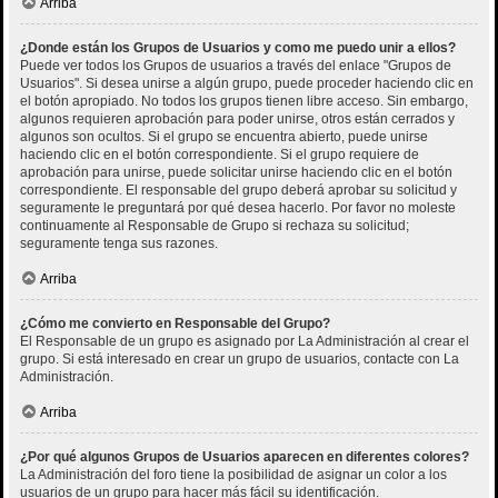
Arriba
¿Donde están los Grupos de Usuarios y como me puedo unir a ellos?
Puede ver todos los Grupos de usuarios a través del enlace "Grupos de
Usuarios". Si desea unirse a algún grupo, puede proceder haciendo clic en
el botón apropiado. No todos los grupos tienen libre acceso. Sin embargo,
algunos requieren aprobación para poder unirse, otros están cerrados y
algunos son ocultos. Si el grupo se encuentra abierto, puede unirse
haciendo clic en el botón correspondiente. Si el grupo requiere de
aprobación para unirse, puede solicitar unirse haciendo clic en el botón
correspondiente. El responsable del grupo deberá aprobar su solicitud y
seguramente le preguntará por qué desea hacerlo. Por favor no moleste
continuamente al Responsable de Grupo si rechaza su solicitud;
seguramente tenga sus razones.
Arriba
¿Cómo me convierto en Responsable del Grupo?
El Responsable de un grupo es asignado por La Administración al crear el
grupo. Si está interesado en crear un grupo de usuarios, contacte con La
Administración.
Arriba
¿Por qué algunos Grupos de Usuarios aparecen en diferentes colores?
La Administración del foro tiene la posibilidad de asignar un color a los
usuarios de un grupo para hacer más fácil su identificación.