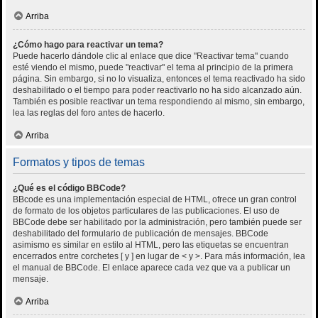
Arriba
¿Cómo hago para reactivar un tema?
Puede hacerlo dándole clic al enlace que dice "Reactivar tema" cuando
esté viendo el mismo, puede "reactivar" el tema al principio de la primera
página. Sin embargo, si no lo visualiza, entonces el tema reactivado ha sido
deshabilitado o el tiempo para poder reactivarlo no ha sido alcanzado aún.
También es posible reactivar un tema respondiendo al mismo, sin embargo,
lea las reglas del foro antes de hacerlo.
Arriba
Formatos y tipos de temas
¿Qué es el código BBCode?
BBcode es una implementación especial de HTML, ofrece un gran control
de formato de los objetos particulares de las publicaciones. El uso de
BBCode debe ser habilitado por la administración, pero también puede ser
deshabilitado del formulario de publicación de mensajes. BBCode
asimismo es similar en estilo al HTML, pero las etiquetas se encuentran
encerrados entre corchetes [ y ] en lugar de < y >. Para más información, lea
el manual de BBCode. El enlace aparece cada vez que va a publicar un
mensaje.
Arriba