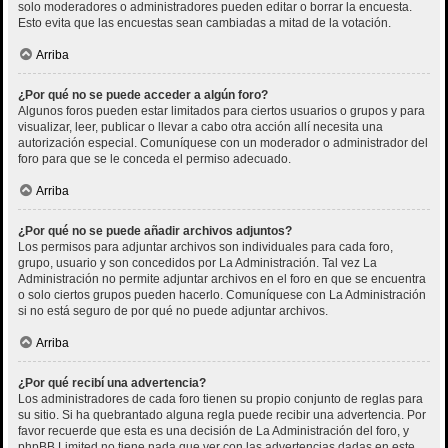
solo moderadores o administradores pueden editar o borrar la encuesta.
Esto evita que las encuestas sean cambiadas a mitad de la votación.
Arriba
¿Por qué no se puede acceder a algún foro?
Algunos foros pueden estar limitados para ciertos usuarios o grupos y para
visualizar, leer, publicar o llevar a cabo otra acción allí necesita una
autorización especial. Comuníquese con un moderador o administrador del
foro para que se le conceda el permiso adecuado.
Arriba
¿Por qué no se puede añadir archivos adjuntos?
Los permisos para adjuntar archivos son individuales para cada foro,
grupo, usuario y son concedidos por La Administración. Tal vez La
Administración no permite adjuntar archivos en el foro en que se encuentra
o solo ciertos grupos pueden hacerlo. Comuníquese con La Administración
si no está seguro de por qué no puede adjuntar archivos.
Arriba
¿Por qué recibí una advertencia?
Los administradores de cada foro tienen su propio conjunto de reglas para
su sitio. Si ha quebrantado alguna regla puede recibir una advertencia. Por
favor recuerde que esta es una decisión de La Administración del foro, y
phpBB Limited no tiene nada que ver con las advertencias dadas en este