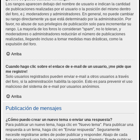
Los rangos aparecen debajo del nombre de usuario e indican la cantidad
de publicaciones realizadas por el usuario o la posición del mismo dentro
del foro, e.j. moderadores y administradores. En general, no puede cambiar
su rango directamente ya que está determinado por la administración. Por
favor, no abuse de sus privilegios de publicación solo para incrementar su
rango. La mayoría de los foros lo consideran "spam", no lo toleran, y
moderadores o administradores reducirán el número de publicaciones
realizadas, llegando incluso a tomar medidas mas drásticas, como la
expulsión del foro.
Arriba
Cuando hago clic sobre el enlace de e-mail de un usuario, ¡me pide que
me registre!
Solo usuarios registrados pueden enviar e-mail a otros usuarios a través
del foro, si la administración habilita la opción. Esto es para prevenir el uso
malicioso del sistema de e-mail por usuarios anónimos.
Arriba
Publicación de mensajes
¿Cómo puedo crear un nuevo tema o enviar una respuesta?
Para publicar un nuevo tema, haga clic en "Nuevo tema". Para publicar una
respuesta a un tema, haga clic en "Enviar respuesta". Seguramente
necesite registrarse antes de poder publicar y responder. Abajo de cada
foro encontrará una lista de acciones permitidas. Ejemplo: Puede publicar