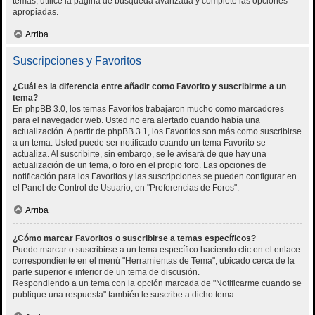
temas, utilice la página de búsqueda avanzada y complete las opciones
apropiadas.
Arriba
Suscripciones y Favoritos
¿Cuál es la diferencia entre añadir como Favorito y suscribirme a un
tema?
En phpBB 3.0, los temas Favoritos trabajaron mucho como marcadores
para el navegador web. Usted no era alertado cuando había una
actualización. A partir de phpBB 3.1, los Favoritos son más como suscribirse
a un tema. Usted puede ser notificado cuando un tema Favorito se
actualiza. Al suscribirte, sin embargo, se le avisará de que hay una
actualización de un tema, o foro en el propio foro. Las opciones de
notificación para los Favoritos y las suscripciones se pueden configurar en
el Panel de Control de Usuario, en "Preferencias de Foros".
Arriba
¿Cómo marcar Favoritos o suscribirse a temas específicos?
Puede marcar o suscribirse a un tema específico haciendo clic en el enlace
correspondiente en el menú "Herramientas de Tema", ubicado cerca de la
parte superior e inferior de un tema de discusión.
Respondiendo a un tema con la opción marcada de "Notificarme cuando se
publique una respuesta" también le suscribe a dicho tema.