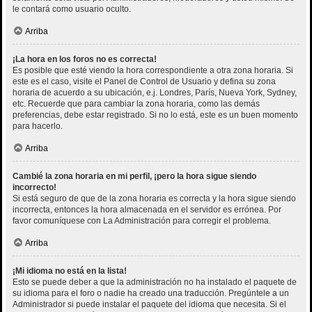
le contará como usuario oculto.
Arriba
¡La hora en los foros no es correcta!
Es posible que esté viendo la hora correspondiente a otra zona horaria. Si
este es el caso, visite el Panel de Control de Usuario y defina su zona
horaria de acuerdo a su ubicación, e.j. Londres, París, Nueva York, Sydney,
etc. Recuerde que para cambiar la zona horaria, como las demás
preferencias, debe estar registrado. Si no lo está, este es un buen momento
para hacerlo.
Arriba
Cambié la zona horaria en mi perfil, ¡pero la hora sigue siendo
incorrecto!
Si está seguro de que de la zona horaria es correcta y la hora sigue siendo
incorrecta, entonces la hora almacenada en el servidor es errónea. Por
favor comuníquese con La Administración para corregir el problema.
Arriba
¡Mi idioma no está en la lista!
Esto se puede deber a que la administración no ha instalado el paquete de
su idioma para el foro o nadie ha creado una traducción. Pregúntele a un
Administrador si puede instalar el paquete del idioma que necesita. Si el