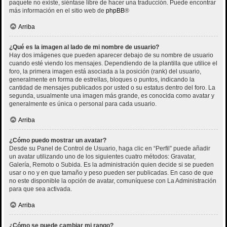
paquete no existe, siéntase libre de hacer una traducción. Puede encontrar
más información en el sitio web de
phpBB
®
Arriba
¿Qué es la imagen al lado de mi nombre de usuario?
Hay dos imágenes que pueden aparecer debajo de su nombre de usuario
cuando esté viendo los mensajes. Dependiendo de la plantilla que utilice el
foro, la primera imagen está asociada a la posición (rank) del usuario,
generalmente en forma de estrellas, bloques o puntos, indicando la
cantidad de mensajes publicados por usted o su estatus dentro del foro. La
segunda, usualmente una imagen más grande, es conocida como avatar y
generalmente es única o personal para cada usuario.
Arriba
¿Cómo puedo mostrar un avatar?
Desde su Panel de Control de Usuario, haga clic en “Perfil” puede añadir
un avatar utilizando uno de los siguientes cuatro métodos: Gravatar,
Galería, Remoto o Subida. Es la administración quien decide si se pueden
usar o no y en que tamaño y peso pueden ser publicadas. En caso de que
no este disponible la opción de avatar, comuníquese con La Administración
para que sea activada.
Arriba
¿Cómo se puede cambiar mi rango?