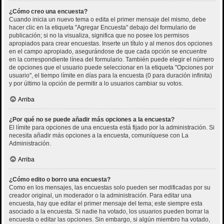
¿Cómo creo una encuesta?
Cuando inicia un nuevo tema o edita el primer mensaje del mismo, debe
hacer clic en la etiqueta "Agregar Encuesta" debajo del formulario de
publicación; si no la visualiza, significa que no posee los permisos
apropiados para crear encuestas. Inserte un título y al menos dos opciones
en el campo apropiado, asegurándose de que cada opción se encuentre
en la correspondiente línea del formulario. También puede elegir el número
de opciones que el usuario puede seleccionar en la etiqueta "Opciones por
usuario", el tiempo límite en días para la encuesta (0 para duración infinita)
y por último la opción de permitir a lo usuarios cambiar su votos.
Arriba
¿Por qué no se puede añadir más opciones a la encuesta?
El límite para opciones de una encuesta está fijado por la administración. Si
necesita añadir más opciones a la encuesta, comuníquese con La
Administración.
Arriba
¿Cómo edito o borro una encuesta?
Como en los mensajes, las encuestas solo pueden ser modificadas por su
creador original, un moderador o la administración. Para editar una
encuesta, hay que editar el primer mensaje del tema; este siempre esta
asociado a la encuesta. Si nadie ha votado, los usuarios pueden borrar la
encuesta o editar las opciones. Sin embargo, si algún miembro ha votado,