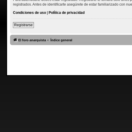
registrados. Antes de identificarte asegúrete de estar familiarizado con nue
Condiciones de uso
|
Política de privacidad
Registrarse
El foro anarquista
Índice general