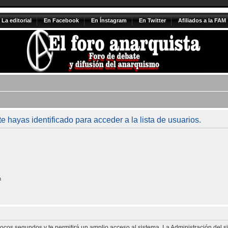
La editorial
En Facebook
En Ínstagram
En Twitter
Afiliados a la FAM
te hayas identificado para acceder a la lista de usuarios.
n
 pocos segundos y te permitirá un amplio acceso al sistema. La Administración del 