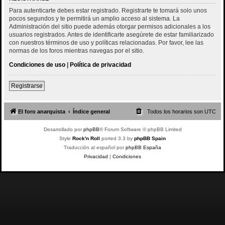
Para autenticarte debes estar registrado. Registrarte te tomará solo unos
pocos segundos y te permitirá un amplio acceso al sistema. La
Administración del sitio puede además otorgar permisos adicionales a los
usuarios registrados. Antes de identificarte asegúrete de estar familiarizado
con nuestros términos de uso y políticas relacionadas. Por favor, lee las
normas de los foros mientras navegas por el sitio.
Condiciones de uso
|
Política de privacidad
Registrarse
El foro anarquista
Índice general
Todos los horarios son
UTC
Desarrollado por
phpBB
® Forum Software © phpBB Limited
Style
Rock'n Roll
ported 3.3 by
phpBB Spain
Traducción al español por
phpBB España
Privacidad
|
Condiciones