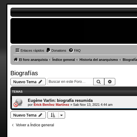
Enlaces rápidos
Donations
FAQ
El foro anarquista
Índice general
Historia del anarquismo
Biografí
Biografías
Buscar
Búsqueda a
Nuevo Tema
TEMAS
Eugène Varlin: biografía resumida
por
Erick Benítez Martínez
»
Sab Nov 13, 2021 4:44 am
Nuevo Tema
Volver a Índice general