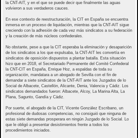
la CNT-AIT, y en el que se puede decir que finalmente las aguas
volvieron a sus verdaderos cauces.
En ese contexto de reestructuración, la CIT en España se encuentra
inmersa en un proceso de liquidación, mientras que la CNT-AIT sigue
creciendo con la adhesión de cada vez más sindicatos a su federación
y la creación de más núcleos confederales.
No obstante, pese a que la CIT esperaba la eliminación y desaparición
de los sindicatos a los que expulsaba, la CNT-AIT les convertía en
sindicatos de oposición dispuestos a plantar batalla. Esta situación
hizo que en 2018, el Secretariado Permanente del Comité Confederal
la CNT-CIT en España, Enrique Hoz, a espaldas de toda su
organización, mandatara a un abogado de Sevilla con el fin de
demandar a siete sindicatos de la CNT-AIT ante los Juzgados de lo
Social de Albacete, Castellón, Alicante, Denia, Valencia y Cádiz. Los
sindicatos demandados fueron: Albacete, Alcoy, La Marina Alta, La
Plana, Sagunto, Gandía y Cádiz.
Por suerte, el abogado de la CIT, Vicente González Escribano, un
profesional de dudosas competencias, no consiguió que ninguna de
estas siete demandas prosperara en ningún Juzgado de lo Social. Lo
que le obligó a presentar desistimientos frente a todos los
procedimientos iniciados.