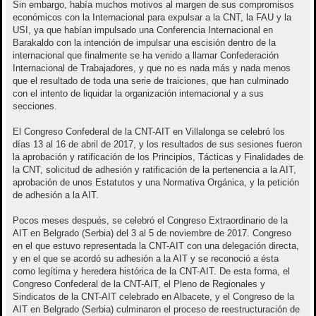
Sin embargo, había muchos motivos al margen de sus compromisos
económicos con la Internacional para expulsar a la CNT, la FAU y la
USI, ya que habían impulsado una Conferencia Internacional en
Barakaldo con la intención de impulsar una escisión dentro de la
internacional que finalmente se ha venido a llamar Confederación
Internacional de Trabajadores, y que no es nada más y nada menos
que el resultado de toda una serie de traiciones, que han culminado
con el intento de liquidar la organización internacional y a sus
secciones.
El Congreso Confederal de la CNT-AIT en Villalonga se celebró los
días 13 al 16 de abril de 2017, y los resultados de sus sesiones fueron
la aprobación y ratificación de los Principios, Tácticas y Finalidades de
la CNT, solicitud de adhesión y ratificación de la pertenencia a la AIT,
aprobación de unos Estatutos y una Normativa Orgánica, y la petición
de adhesión a la AIT.
Pocos meses después, se celebró el Congreso Extraordinario de la
AIT en Belgrado (Serbia) del 3 al 5 de noviembre de 2017. Congreso
en el que estuvo representada la CNT-AIT con una delegación directa,
y en el que se acordó su adhesión a la AIT y se reconoció a ésta
como legítima y heredera histórica de la CNT-AIT. De esta forma, el
Congreso Confederal de la CNT-AIT, el Pleno de Regionales y
Sindicatos de la CNT-AIT celebrado en Albacete, y el Congreso de la
AIT en Belgrado (Serbia) culminaron el proceso de reestructuración de