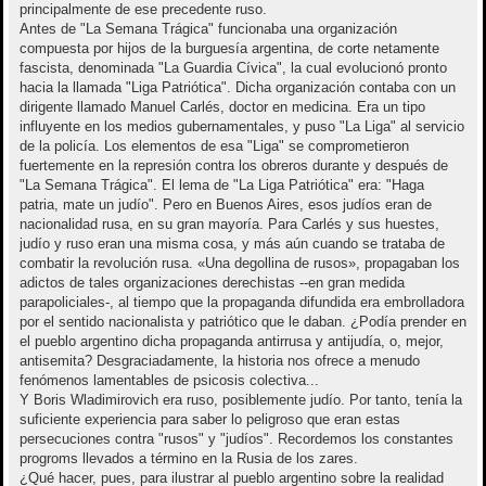
principalmente de ese precedente ruso.
Antes de "La Semana Trágica" funcionaba una organización
compuesta por hijos de la burguesía argentina, de corte netamente
fascista, denominada "La Guardia Cívica", la cual evolucionó pronto
hacia la llamada "Liga Patriótica". Dicha organización contaba con un
dirigente llamado Manuel Carlés, doctor en medicina. Era un tipo
influyente en los medios gubernamentales, y puso "La Liga" al servicio
de la policía. Los elementos de esa "Liga" se comprometieron
fuertemente en la represión contra los obreros durante y después de
"La Semana Trágica". El lema de "La Liga Patriótica" era: "Haga
patria, mate un judío". Pero en Buenos Aires, esos judíos eran de
nacionalidad rusa, en su gran mayoría. Para Carlés y sus huestes,
judío y ruso eran una misma cosa, y más aún cuando se trataba de
combatir la revolución rusa. «Una degollina de rusos», propagaban los
adictos de tales organizaciones derechistas --en gran medida
parapoliciales-, al tiempo que la propaganda difundida era embrolladora
por el sentido nacionalista y patriótico que le daban. ¿Podía prender en
el pueblo argentino dicha propaganda antirrusa y antijudía, o, mejor,
antisemita? Desgraciadamente, la historia nos ofrece a menudo
fenómenos lamentables de psicosis colectiva...
Y Boris Wladimirovich era ruso, posiblemente judío. Por tanto, tenía la
suficiente experiencia para saber lo peligroso que eran estas
persecuciones contra "rusos" y "judíos". Recordemos los constantes
progroms llevados a término en la Rusia de los zares.
¿Qué hacer, pues, para ilustrar al pueblo argentino sobre la realidad