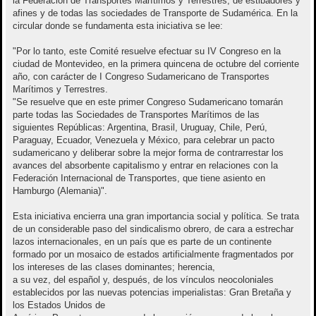
la Federación de Transportes Marítimos y Terrestres, de estibadores y
afines y de todas las sociedades de Transporte de Sudamérica. En la
circular donde se fundamenta esta iniciativa se lee:
"Por lo tanto, este Comité resuelve efectuar su IV Congreso en la
ciudad de Montevideo, en la primera quincena de octubre del corriente
año, con carácter de I Congreso Sudamericano de Transportes
Marítimos y Terrestres.
"Se resuelve que en este primer Congreso Sudamericano tomarán
parte todas las Sociedades de Transportes Marítimos de las
siguientes Repúblicas: Argentina, Brasil, Uruguay, Chile, Perú,
Paraguay, Ecuador, Venezuela y México, para celebrar un pacto
sudamericano y deliberar sobre la mejor forma de contrarrestar los
avances del absorbente capitalismo y entrar en relaciones con la
Federación Internacional de Transportes, que tiene asiento en
Hamburgo (Alemania)".
Esta iniciativa encierra una gran importancia social y política. Se trata
de un considerable paso del sindicalismo obrero, de cara a estrechar
lazos internacionales, en un país que es parte de un continente
formado por un mosaico de estados artificialmente fragmentados por
los intereses de las clases dominantes; herencia,
a su vez, del español y, después, de los vínculos neocoloniales
establecidos por las nuevas potencias imperialistas: Gran Bretaña y
los Estados Unidos de